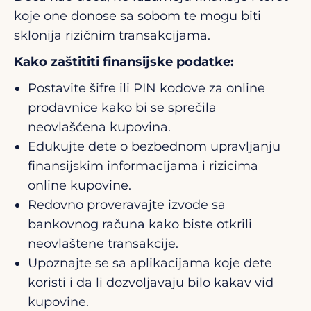
koje one donose sa sobom te mogu biti
sklonija rizičnim transakcijama.
Kako zaštititi finansijske podatke:
Postavite šifre ili PIN kodove za online
prodavnice kako bi se sprečila
neovlašćena kupovina.
Edukujte dete o bezbednom upravljanju
finansijskim informacijama i rizicima
online kupovine.
Redovno proveravajte izvode sa
bankovnog računa kako biste otkrili
neovlaštene transakcije.
Upoznajte se sa aplikacijama koje dete
koristi i da li dozvoljavaju bilo kakav vid
kupovine.