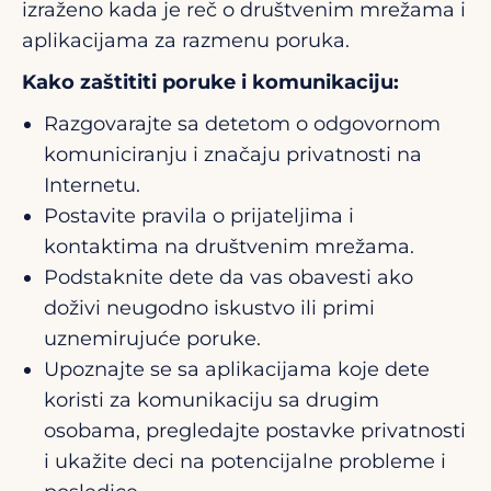
izraženo kada je reč o društvenim mrežama i
aplikacijama za razmenu poruka.
Kako zaštititi poruke i komunikaciju:
Razgovarajte sa detetom o odgovornom
komuniciranju i značaju privatnosti na
Internetu.
Postavite pravila o prijateljima i
kontaktima na društvenim mrežama.
Podstaknite dete da vas obavesti ako
doživi neugodno iskustvo ili primi
uznemirujuće poruke.
Upoznajte se sa aplikacijama koje dete
koristi za komunikaciju sa drugim
osobama, pregledajte postavke privatnosti
i ukažite deci na potencijalne probleme i