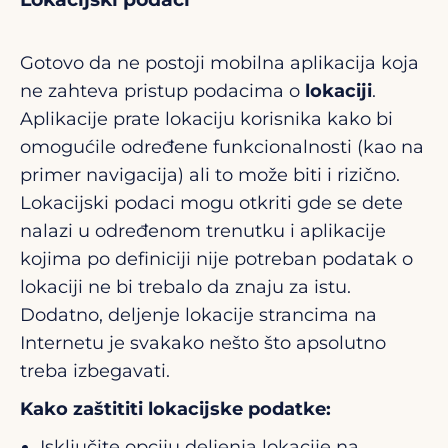
Gotovo da ne postoji mobilna aplikacija koja
ne zahteva pristup podacima o
lokaciji
.
Aplikacije prate lokaciju korisnika kako bi
omogućile određene funkcionalnosti (kao na
primer navigacija) ali to može biti i rizično.
Lokacijski podaci mogu otkriti gde se dete
nalazi u određenom trenutku i aplikacije
kojima po definiciji nije potreban podatak o
lokaciji ne bi trebalo da znaju za istu.
Dodatno, deljenje lokacije strancima na
Internetu je svakako nešto što apsolutno
treba izbegavati.
Kako zaštititi lokacijske podatke:
Isključite opciju deljenja lokacije na