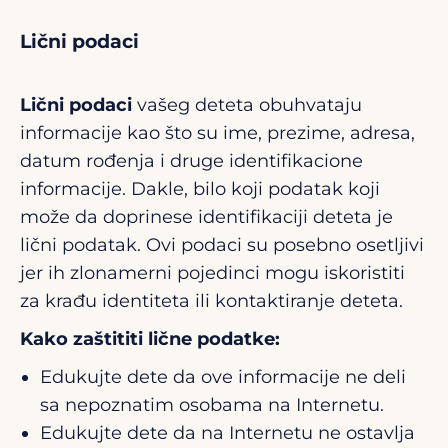
Lični podaci
Lični podaci
vašeg deteta obuhvataju
informacije kao što su ime, prezime, adresa,
datum rođenja i druge identifikacione
informacije. Dakle, bilo koji podatak koji
može da doprinese identifikaciji deteta je
lični podatak. Ovi podaci su posebno osetljivi
jer ih zlonamerni pojedinci mogu iskoristiti
za krađu identiteta ili kontaktiranje deteta.
Kako zaštititi lične podatke:
Edukujte dete da ove informacije ne deli
sa nepoznatim osobama na Internetu.
Edukujte dete da na Internetu ne ostavlja