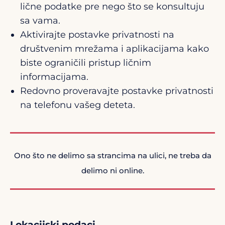
lične podatke pre nego što se konsultuju
sa vama.
Aktivirajte postavke privatnosti na
društvenim mrežama i aplikacijama kako
biste ograničili pristup ličnim
informacijama.
Redovno proveravajte postavke privatnosti
na telefonu vašeg deteta.
Ono što ne delimo sa strancima na ulici, ne treba da
delimo ni online.
Lokacijski podaci