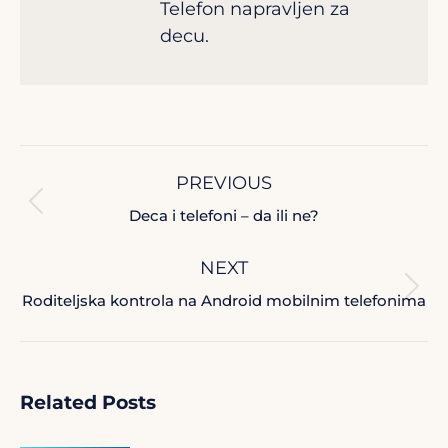
Telefon napravljen za
decu.
Post
PREVIOUS
navigation
Previous
Deca i telefoni – da ili ne?
post:
NEXT
Next
Roditeljska kontrola na Android mobilnim telefonima
post:
Related Posts