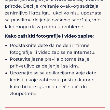
prirode. Deci je kreiranje ovakvog sadržaja
zanimljivo i kroz igru, ukoliko nisu upoznata
sa pravilima deljenja ovakvog sadržaja, vrlo
lako mogu da zapadnu u probleme.
Kako zaštititi fotografije i video zapise:
Podstaknite dete da ne deli intimne
fotografije ili video zapise na Internetu.
Postavite jasna pravila o tome šta je
prihvatljivo za deljenje i sa kim.
Upoznajte se sa aplikacijama koje dete
koristi a koje zahtevaju pristup kameri
kako bi bili sigurni da neće doći do
zloupotrebe.