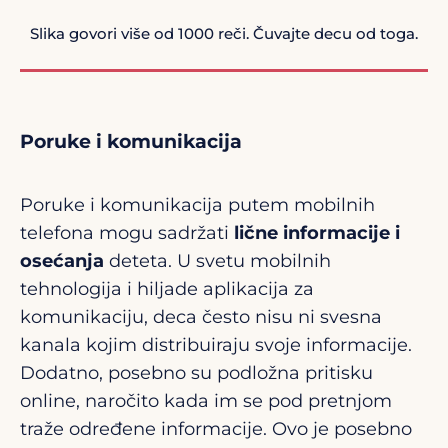
Slika govori više od 1000 reči. Čuvajte decu od toga.
Poruke i komunikacija
Poruke i komunikacija putem mobilnih
telefona mogu sadržati
lične informacije i
osećanja
deteta. U svetu mobilnih
tehnologija i hiljade aplikacija za
komunikaciju, deca često nisu ni svesna
kanala kojim distribuiraju svoje informacije.
Dodatno, posebno su podložna pritisku
online, naročito kada im se pod pretnjom
traže određene informacije. Ovo je posebno