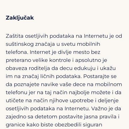
Zaključak
Zaštita osetljivih podataka na Internetu je od
suštinskog značaja u svetu mobilnih
telefona. Internet je divlje mesto bez
preterano velike kontrole i apsolutno je
obaveza roditelja da decu edukuju i ukažu
im na značaj ličnih podataka. Postarajte se
da poznajete navike vaše dece na mobilnom
telefonu jer na taj način najbolje možete i da
utičete na način njihove upotrebe i deljenje
osetljivih podataka na Internetu. Važno je da
zajedno sa detetom postavite jasna pravila i
granice kako biste obezbedili siguran