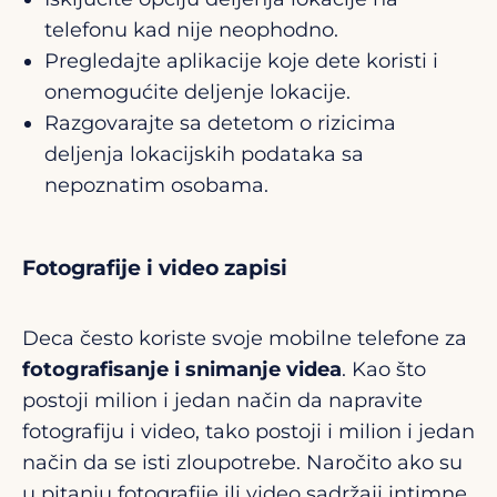
telefonu kad nije neophodno.
Pregledajte aplikacije koje dete koristi i
onemogućite deljenje lokacije.
Razgovarajte sa detetom o rizicima
deljenja lokacijskih podataka sa
nepoznatim osobama.
Fotografije i video zapisi
Deca često koriste svoje mobilne telefone za
fotografisanje i snimanje videa
. Kao što
postoji milion i jedan način da napravite
fotografiju i video, tako postoji i milion i jedan
način da se isti zloupotrebe. Naročito ako su
u pitanju fotografije ili video sadržaji intimne