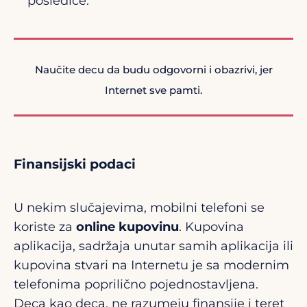
posledice.
Naučite decu da budu odgovorni i obazrivi, jer
Internet sve pamti.
Finansijski podaci
U nekim slučajevima, mobilni telefoni se
koriste za
online kupovinu
. Kupovina
aplikacija, sadržaja unutar samih aplikacija ili
kupovina stvari na Internetu je sa modernim
telefonima poprilično pojednostavljena.
Deca kao deca, ne razumeju finansije i teret