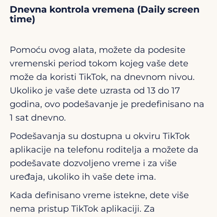
Dnevna kontrola vremena (Daily screen
time)
Pomoću ovog alata, možete da podesite
vremenski period tokom kojeg vaše dete
može da koristi TikTok, na dnevnom nivou.
Ukoliko je vaše dete uzrasta od 13 do 17
godina, ovo podešavanje je predefinisano na
1 sat dnevno.
Podešavanja su dostupna u okviru TikTok
aplikacije na telefonu roditelja a možete da
podešavate dozvoljeno vreme i za više
uređaja, ukoliko ih vaše dete ima.
Kada definisano vreme istekne, dete više
nema pristup TikTok aplikaciji. Za