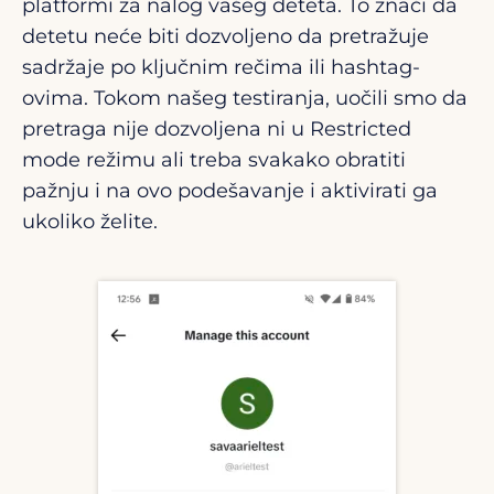
platformi za nalog vašeg deteta. To znači da
detetu neće biti dozvoljeno da pretražuje
sadržaje po ključnim rečima ili hashtag-
ovima. Tokom našeg testiranja, uočili smo da
pretraga nije dozvoljena ni u Restricted
mode režimu ali treba svakako obratiti
pažnju i na ovo podešavanje i aktivirati ga
ukoliko želite.