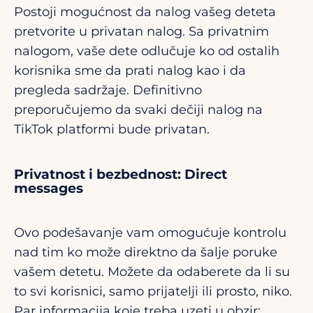
Postoji mogućnost da nalog vašeg deteta
pretvorite u privatan nalog. Sa privatnim
nalogom, vaše dete odlučuje ko od ostalih
korisnika sme da prati nalog kao i da
pregleda sadržaje. Definitivno
preporučujemo da svaki dečiji nalog na
TikTok platformi bude privatan.
Privatnost i bezbednost: Direct
messages
Ovo podešavanje vam omogućuje kontrolu
nad tim ko može direktno da šalje poruke
vašem detetu. Možete da odaberete da li su
to svi korisnici, samo prijatelji ili prosto, niko.
Par informacija koje treba uzeti u obzir: