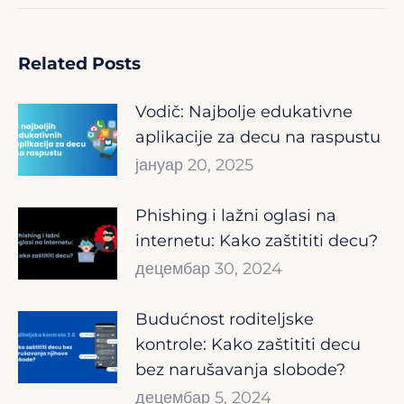
Related Posts
Vodič: Najbolje edukativne
aplikacije za decu na raspustu
јануар 20, 2025
Phishing i lažni oglasi na
internetu: Kako zaštititi decu?
децембар 30, 2024
Budućnost roditeljske
kontrole: Kako zaštititi decu
bez narušavanja slobode?
децембар 5, 2024