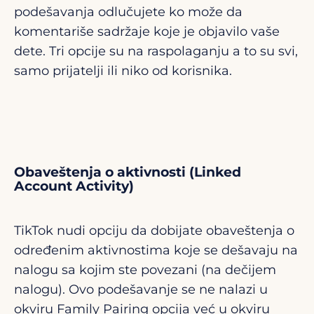
podešavanja odlučujete ko može da
komentariše sadržaje koje je objavilo vaše
dete. Tri opcije su na raspolaganju a to su svi,
samo prijatelji ili niko od korisnika.
Obaveštenja o aktivnosti (Linked
Account Activity)
TikTok nudi opciju da dobijate obaveštenja o
određenim aktivnostima koje se dešavaju na
nalogu sa kojim ste povezani (na dečijem
nalogu). Ovo podešavanje se ne nalazi u
okviru Family Pairing opcija već u okviru