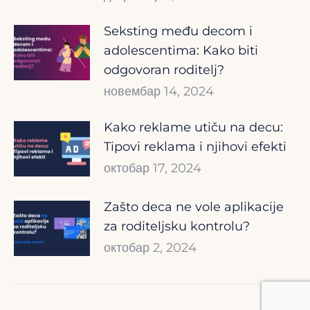
Seksting među decom i
adolescentima: Kako biti
odgovoran roditelj?
новембар 14, 2024
Kako reklame utiču na decu:
Tipovi reklama i njihovi efekti
октобар 17, 2024
Zašto deca ne vole aplikacije
za roditeljsku kontrolu?
октобар 2, 2024