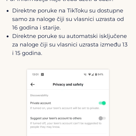
Direktne poruke na TikToku su dostupne
samo za naloge čiji su vlasnici uzrasta od
16 godina i starije.
Direktne poruke su automatski isključene
za naloge čiji su vlasnici uzrasta između 13
i 15 godina.