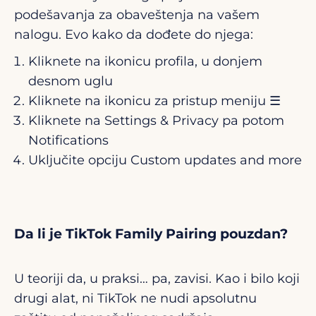
podešavanja za obaveštenja na vašem
nalogu. Evo kako da dođete do njega:
Kliknete na ikonicu profila, u donjem
desnom uglu
Kliknete na ikonicu za pristup meniju ☰
Kliknete na Settings & Privacy pa potom
Notifications
Uključite opciju Custom updates and more
Da li je TikTok Family Pairing pouzdan?
U teoriji da, u praksi… pa, zavisi. Kao i bilo koji
drugi alat, ni TikTok ne nudi apsolutnu