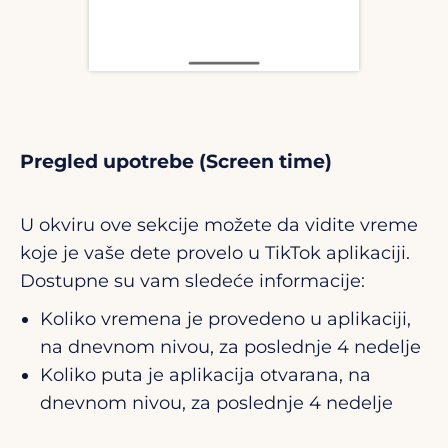
Pregled upotrebe (Screen time)
U okviru ove sekcije možete da vidite vreme
koje je vaše dete provelo u TikTok aplikaciji.
Dostupne su vam sledeće informacije:
Koliko vremena je provedeno u aplikaciji,
na dnevnom nivou, za poslednje 4 nedelje
Koliko puta je aplikacija otvarana, na
dnevnom nivou, za poslednje 4 nedelje