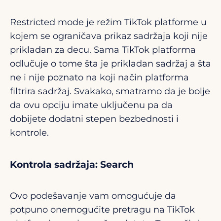
Restricted mode je režim TikTok platforme u
kojem se ograničava prikaz sadržaja koji nije
prikladan za decu. Sama TikTok platforma
odlučuje o tome šta je prikladan sadržaj a šta
ne i nije poznato na koji način platforma
filtrira sadržaj. Svakako, smatramo da je bolje
da ovu opciju imate uključenu pa da
dobijete dodatni stepen bezbednosti i
kontrole.
Kontrola sadržaja: Search
Ovo podešavanje vam omogućuje da
potpuno onemogućite pretragu na TikTok