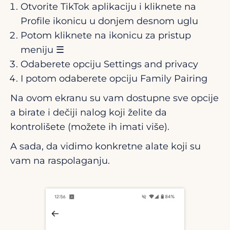
Otvorite TikTok aplikaciju i kliknete na
Profile ikonicu u donjem desnom uglu
Potom kliknete na ikonicu za pristup
meniju ☰
Odaberete opciju Settings and privacy
I potom odaberete opciju Family Pairing
Na ovom ekranu su vam dostupne sve opcije
a birate i dečiji nalog koji želite da
kontrolišete (možete ih imati više).
A sada, da vidimo konkretne alate koji su
vam na raspolaganju.