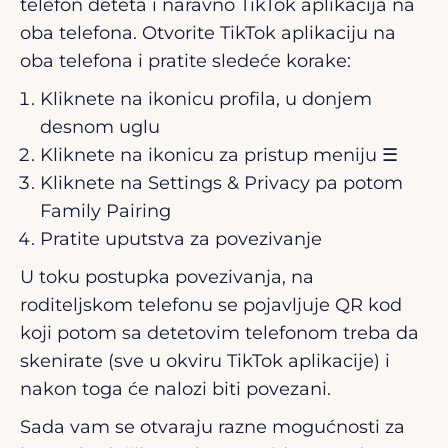
telefon deteta i naravno TikTok aplikacija na
oba telefona. Otvorite TikTok aplikaciju na
oba telefona i pratite sledeće korake:
Kliknete na ikonicu profila, u donjem
desnom uglu
Kliknete na ikonicu za pristup meniju ☰
Kliknete na Settings & Privacy pa potom
Family Pairing
Pratite uputstva za povezivanje
U toku postupka povezivanja, na
roditeljskom telefonu se pojavljuje QR kod
koji potom sa detetovim telefonom treba da
skenirate (sve u okviru TikTok aplikacije) i
nakon toga će nalozi biti povezani.
Sada vam se otvaraju razne mogućnosti za