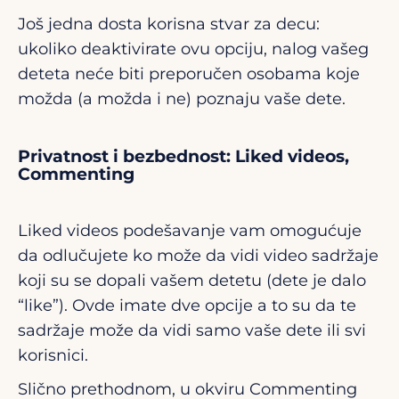
Još jedna dosta korisna stvar za decu:
ukoliko deaktivirate ovu opciju, nalog vašeg
deteta neće biti preporučen osobama koje
možda (a možda i ne) poznaju vaše dete.
Privatnost i bezbednost: Liked videos,
Commenting
Liked videos podešavanje vam omogućuje
da odlučujete ko može da vidi video sadržaje
koji su se dopali vašem detetu (dete je dalo
“like”). Ovde imate dve opcije a to su da te
sadržaje može da vidi samo vaše dete ili svi
korisnici.
Slično prethodnom, u okviru Commenting