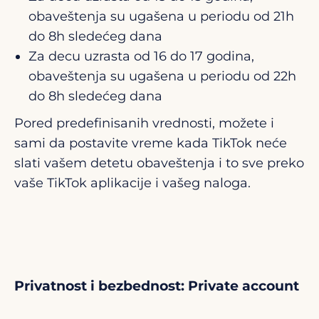
obaveštenja su ugašena u periodu od 21h
do 8h sledećeg dana
Za decu uzrasta od 16 do 17 godina,
obaveštenja su ugašena u periodu od 22h
do 8h sledećeg dana
Pored predefinisanih vrednosti, možete i
sami da postavite vreme kada TikTok neće
slati vašem detetu obaveštenja i to sve preko
vaše TikTok aplikacije i vašeg naloga.
Privatnost i bezbednost: Private account