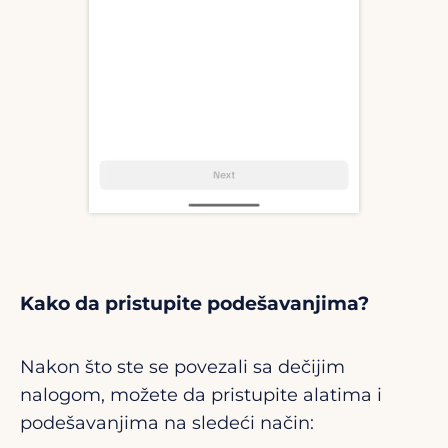
Kako da pristupite podešavanjima?
Nakon što ste se povezali sa dečijim
nalogom, možete da pristupite alatima i
podešavanjima na sledeći način: