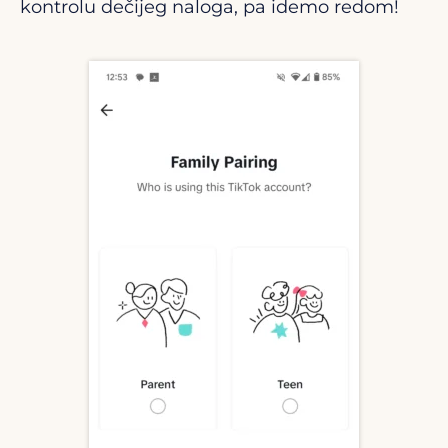
kontrolu dečijeg naloga, pa idemo redom!