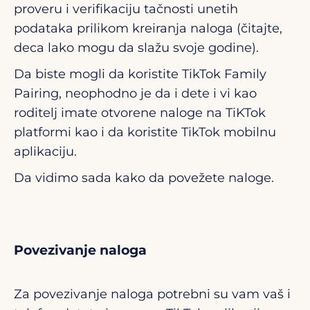
proveru i verifikaciju tačnosti unetih
podataka prilikom kreiranja naloga (čitajte,
deca lako mogu da slažu svoje godine).
Da biste mogli da koristite TikTok Family
Pairing, neophodno je da i dete i vi kao
roditelj imate otvorene naloge na TiKTok
platformi kao i da koristite TikTok mobilnu
aplikaciju.
Da vidimo sada kako da povežete naloge.
Povezivanje naloga
Za povezivanje naloga potrebni su vam vaš i