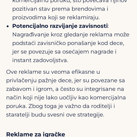
komercijalnu poruku, što povećava njihov
pozitivan stav prema brendovima i
proizvodima koji se reklamiraju.
Potencijalno razvijanje zavisnosti
:
Nagrađivanje kroz gledanje reklama može
podstaći zavisničko ponašanje kod dece,
jer se povezuje sa osećajem nagrade i
instant zadovoljstva.
Ove reklame su veoma efikasne u
privlačenju pažnje dece, jer su povezane sa
zabavom i igrom, a često su integrisane na
način koji nije lako uočljiv kao komercijalna
poruka. Zbog toga je važno da roditelji i
staratelji budu svesni ove strategije.
Reklame za igračke