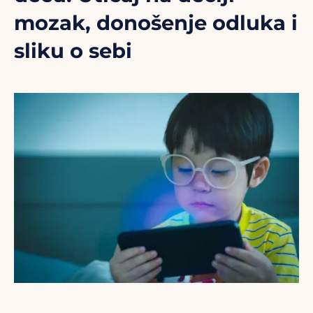
mozak, donošenje odluka i
sliku o sebi