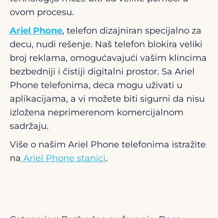
ovom procesu.
Ariel Phone
, telefon dizajniran specijalno za
decu, nudi rešenje. Naš telefon blokira veliki
broj reklama, omogućavajući vašim klincima
bezbedniji i čistiji digitalni prostor. Sa Ariel
Phone telefonima, deca mogu uživati u
aplikacijama, a vi možete biti sigurni da nisu
izložena neprimerenom komercijalnom
sadržaju.
Više o našim Ariel Phone telefonima istražite
na
Ariel Phone stanici
.