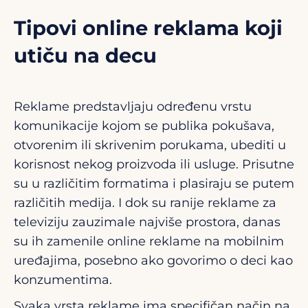
Tipovi online reklama koji
utiču na decu
Reklame predstavljaju određenu vrstu
komunikacije kojom se publika pokušava,
otvorenim ili skrivenim porukama, ubediti u
korisnost nekog proizvoda ili usluge. Prisutne
su u različitim formatima i plasiraju se putem
različitih medija. I dok su ranije reklame za
televiziju zauzimale najviše prostora, danas
su ih zamenile online reklame na mobilnim
uređajima, posebno ako govorimo o deci kao
konzumentima.
Svaka vrsta reklame ima specifičan način na