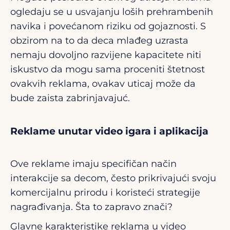
ogledaju se u usvajanju loših prehrambenih
navika i povećanom riziku od gojaznosti. S
obzirom na to da deca mlađeg uzrasta
nemaju dovoljno razvijene kapacitete niti
iskustvo da mogu sama proceniti štetnost
ovakvih reklama, ovakav uticaj može da
bude zaista zabrinjavajuć.
Reklame unutar video igara i aplikacija
Ove reklame imaju specifičan način
interakcije sa decom, često prikrivajući svoju
komercijalnu prirodu i koristeći strategije
nagrađivanja. Šta to zapravo znači?
Glavne karakteristike reklama u video