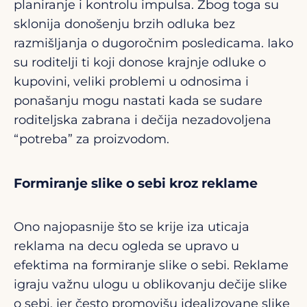
planiranje i kontrolu impulsa. Zbog toga su
sklonija donošenju brzih odluka bez
razmišljanja o dugoročnim posledicama. Iako
su roditelji ti koji donose krajnje odluke o
kupovini, veliki problemi u odnosima i
ponašanju mogu nastati kada se sudare
roditeljska zabrana i dečija nezadovoljena
“potreba” za proizvodom.
Formiranje slike o sebi kroz reklame
Ono najopasnije što se krije iza uticaja
reklama na decu ogleda se upravo u
efektima na formiranje slike o sebi. Reklame
igraju važnu ulogu u oblikovanju dečije slike
o sebi, jer često promovišu idealizovane slike