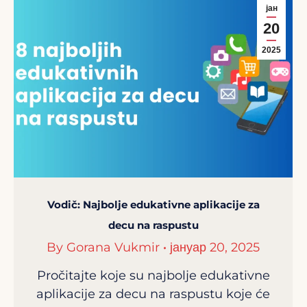
јан
20
2025
Vodič: Najbolje edukativne aplikacije za
decu na raspustu
By
Gorana Vukmir
јануар 20, 2025
Pročitajte koje su najbolje edukativne
aplikacije za decu na raspustu koje će