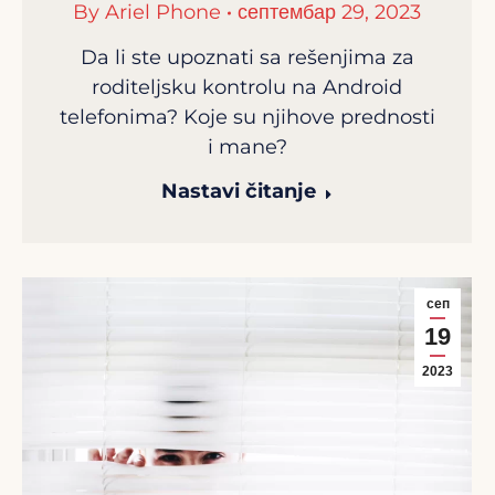
By
Ariel Phone
септембар 29, 2023
Da li ste upoznati sa rešenjima za
roditeljsku kontrolu na Android
telefonima? Koje su njihove prednosti
i mane?
Nastavi čitanje
сеп
19
2023