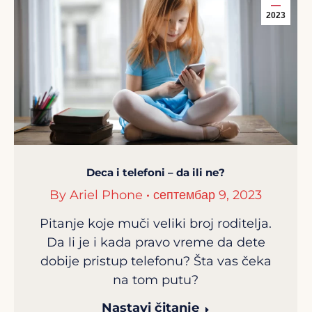
2023
Deca i telefoni – da ili ne?
By
Ariel Phone
септембар 9, 2023
Pitanje koje muči veliki broj roditelja.
Da li je i kada pravo vreme da dete
dobije pristup telefonu? Šta vas čeka
na tom putu?
Nastavi čitanje