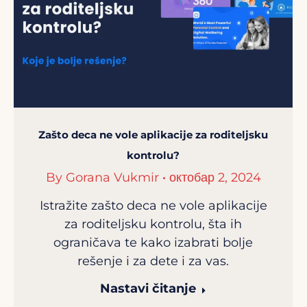
Zašto deca ne vole aplikacije za roditeljsku
kontrolu?
By
Gorana Vukmir
октобар 2, 2024
Istražite zašto deca ne vole aplikacije
za roditeljsku kontrolu, šta ih
ograničava te kako izabrati bolje
rešenje i za dete i za vas.
Nastavi čitanje