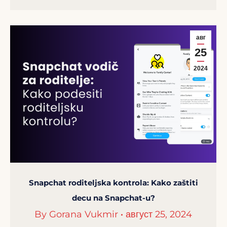
авг
25
2024
Snapchat roditeljska kontrola: Kako zaštiti
decu na Snapchat-u?
By
Gorana Vukmir
август 25, 2024