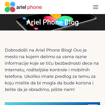
Ariel Phone Blog
Dobrodošli na Ariel Phone Blog! Ovo je
mesto na kojem delimo sa vama razne
informacije koje se tiču bezbednosti dece na
Internetu, roditeljske kontrole i mobilnih
telefona. Ukoliko imate predlog za temu za
koju mislite da bi mogla da bude korisna i
želite da je obradimo, pišite nam!