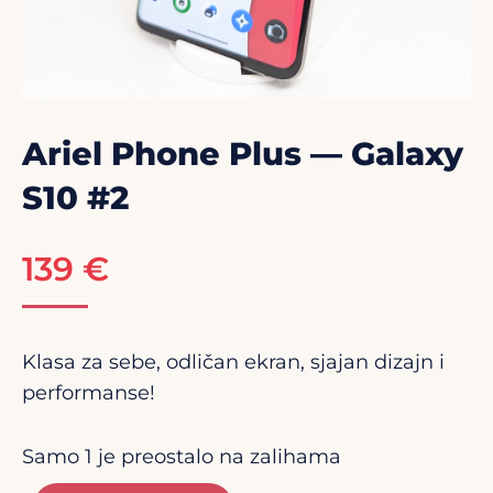
Ariel Phone Plus — Galaxy
S10 #2
139
€
Klasa za sebe, odličan ekran, sjajan dizajn i
performanse!
Samo 1 je preostalo na zalihama