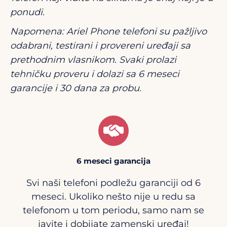
ponudi.
Napomena: Ariel Phone telefoni su pažljivo
odabrani, testirani i provereni uređaji sa
prethodnim vlasnikom. Svaki prolazi
tehničku proveru i dolazi sa 6 meseci
garancije i 30 dana za probu.
6 meseci garancija
Svi naši telefoni podležu garanciji od 6
meseci. Ukoliko nešto nije u redu sa
telefonom u tom periodu, samo nam se
javite i dobijate zamenski uređaj!