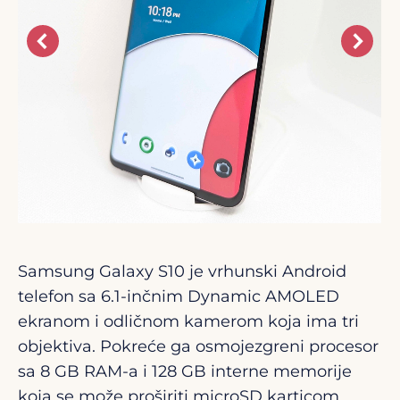
Samsung Galaxy S10 je vrhunski Android
telefon sa 6.1-inčnim Dynamic AMOLED
ekranom i odličnom kamerom koja ima tri
objektiva. Pokreće ga osmojezgreni procesor
sa 8 GB RAM-a i 128 GB interne memorije
koja se može proširiti microSD karticom.