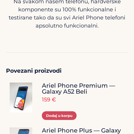
Na svakom našem telefonu, hardverske
komponente su 100% funkcionalne i
testirane tako da su svi Ariel Phone telefoni
apsolutno funkcionalni.
Povezani proizvodi
Ariel Phone Premium —
Galaxy A52 Beli
159
€
Dodaj u korpu
Ariel Phone Plus — Galaxy