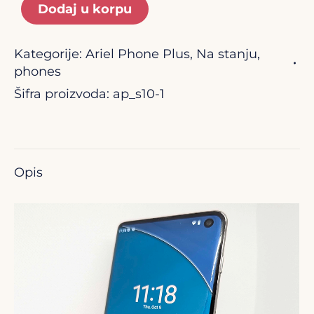
Dodaj u korpu
Kategorije:
Ariel Phone Plus
,
Na stanju
,
phones
Šifra proizvoda:
ap_s10-1
Opis