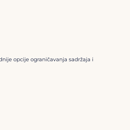
dnije opcije ograničavanja sadržaja i