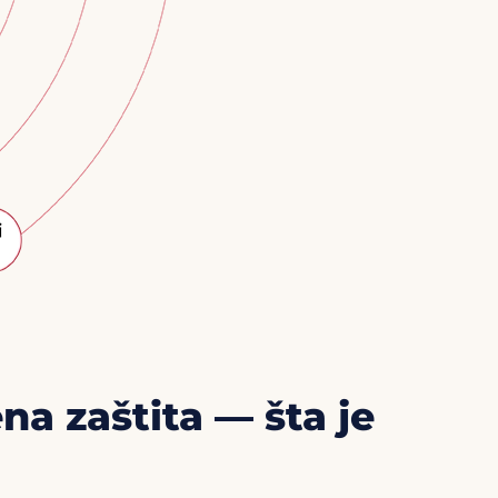
na zaštita — šta je