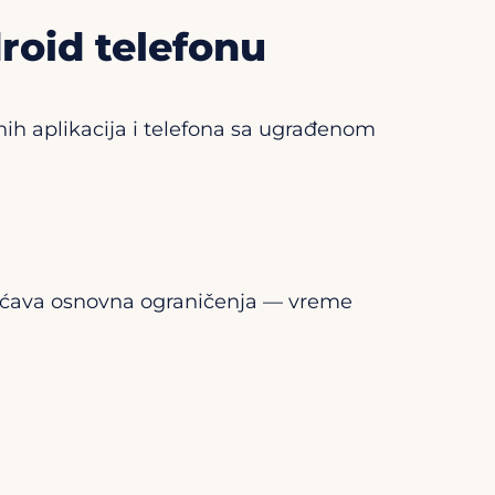
roid telefonu
anih aplikacija i telefona sa ugrađenom
mogućava osnovna ograničenja — vreme