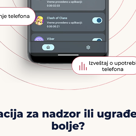
acija za nadzor ili ugrađe
bolje?