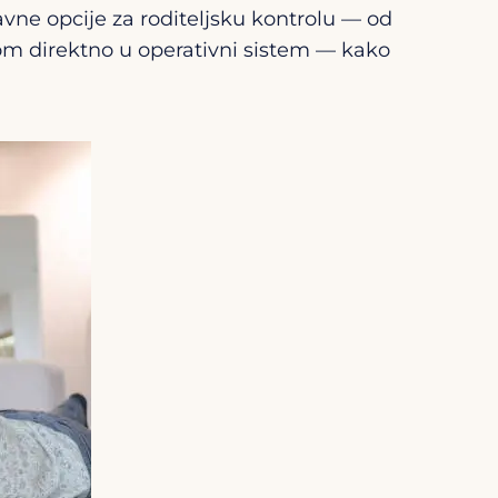
vne opcije za roditeljsku kontrolu — od
nom direktno u operativni sistem — kako