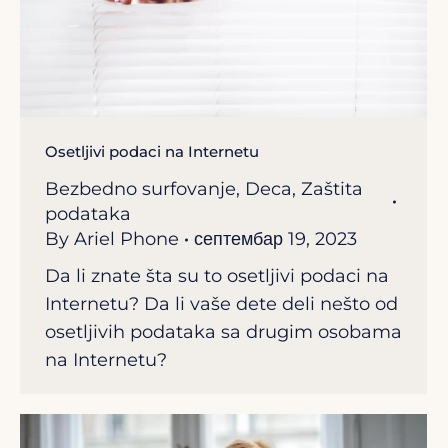
Osetljivi podaci na Internetu
Bezbedno surfovanje
,
Deca
,
Zaštita
podataka
By
Ariel Phone
септембар 19, 2023
Da li znate šta su to osetljivi podaci na
Internetu? Da li vaše dete deli nešto od
osetljivih podataka sa drugim osobama
na Internetu?