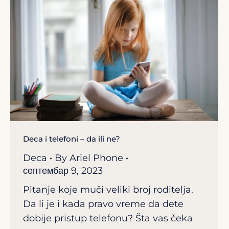
Deca i telefoni – da ili ne?
Deca
By
Ariel Phone
септембар 9, 2023
Pitanje koje muči veliki broj roditelja.
Da li je i kada pravo vreme da dete
dobije pristup telefonu? Šta vas čeka