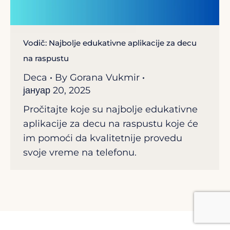
Vodič: Najbolje edukativne aplikacije za decu
na raspustu
Deca
By
Gorana Vukmir
јануар 20, 2025
Pročitajte koje su najbolje edukativne
aplikacije za decu na raspustu koje će
im pomoći da kvalitetnije provedu
svoje vreme na telefonu.